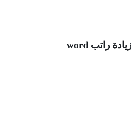
ة راتب word