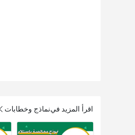
اقرأ المزيد في
نماذج وخطابات