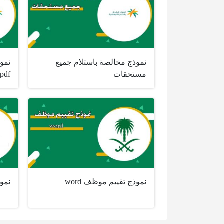
نموذج مخالصة باستلام جميع
نمو
مستحقات
pdf
نموذج تقييم موظف word
نموذ