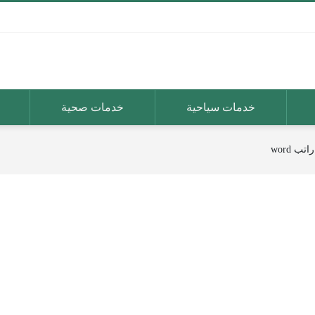
خدمات سياحية
خدمات صحية
ب word