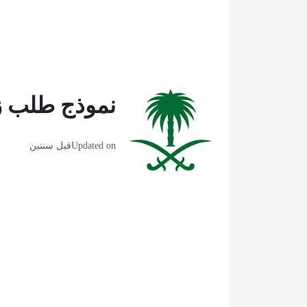
نموذج طلب زياد
Updated on
قبل سنتين