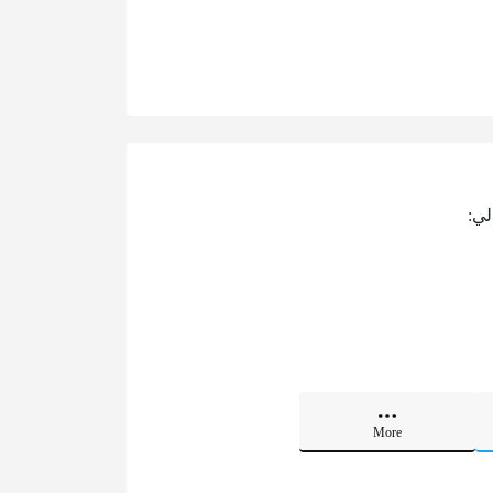
لي:
More