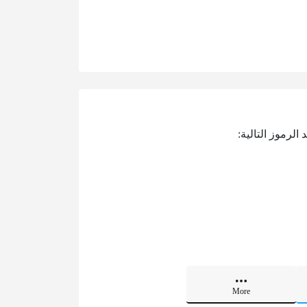
لرموز التالية:
More