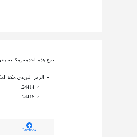
تتيح هذه الخدمة إمكانية مع
الرمز البريدي مكة الم
24414.
24416.
Facebook