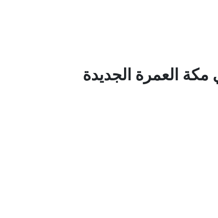
 مكة العمرة الجديدة