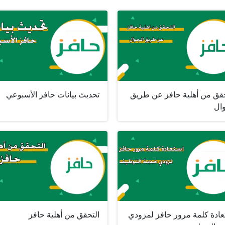
حقق من أهلية حافز عن طريق
تحديث بيانات حافز الأسبوعي
وال
عادة كلمة مرور حافز لمزودي
التحقق من أهلية حافز