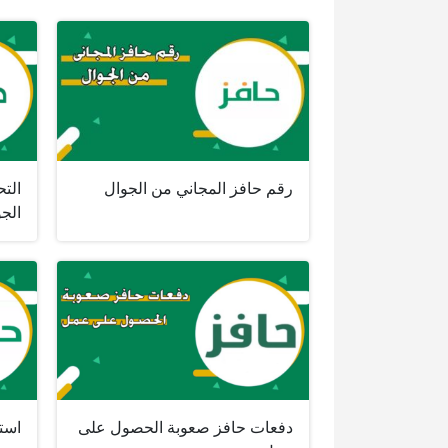
رقم حافز المجاني من الجوال
الت
الج
دفعات حافز صعوبة الحصول على
است