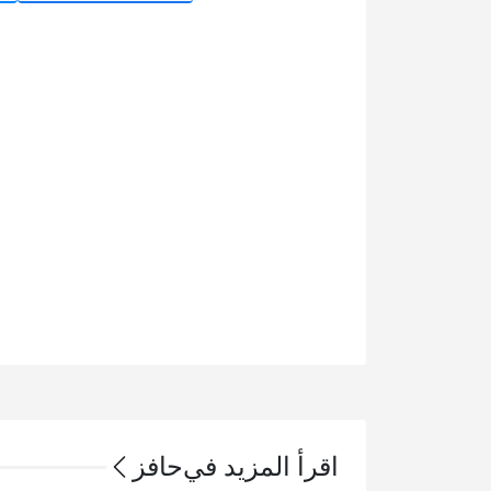
اقرأ المزيد في
حافز