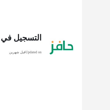
التسجيل في حا
Updated on
قبل شهرين