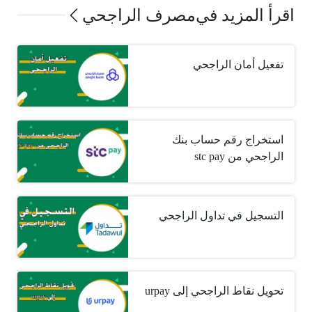
اقرأ المزيد في
مصرف الراجحي
تفعيل أمان الراجحي
استخراج رقم حساب بنك
الراجحي من stc pay
التسجيل في تداول الراجحي
تحويل نقاط الراجحي إلى urpay