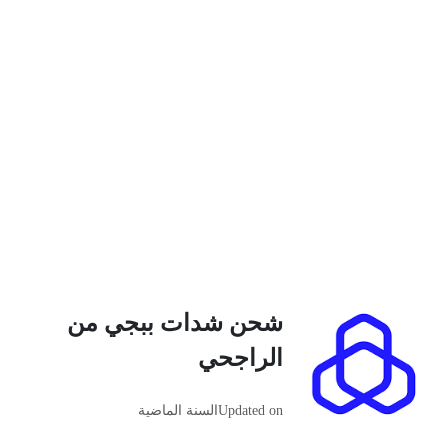
شحن شدات ببجي من
الراجحي
Updated on
السنة الماضية