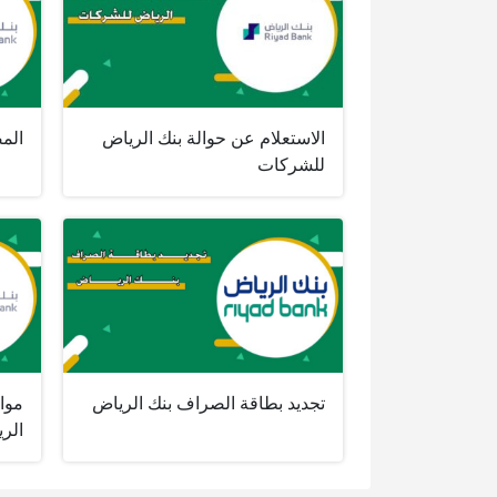
الاستعلام عن حوالة بنك الرياض
الم
للشركات
تجديد بطاقة الصراف بنك الرياض
مواق
الر