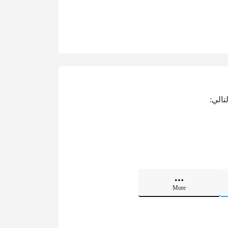
تالي:
More