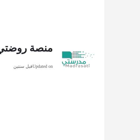
منصة روضتي 
Updated on
قبل سنتين