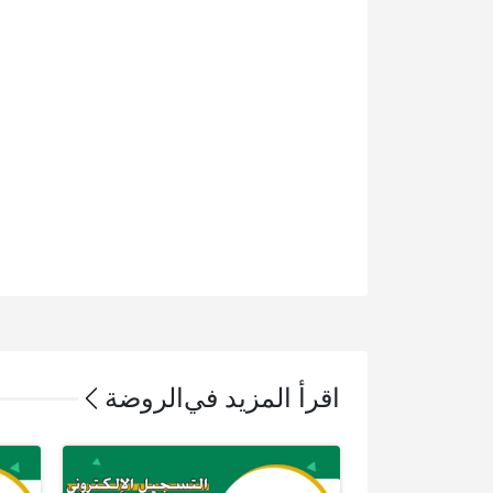
اقرأ المزيد في
الروضة