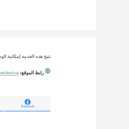
تتيح هذه الخدمة إمكانية ا
رابط الموقع:
toschool.sa
Facebook