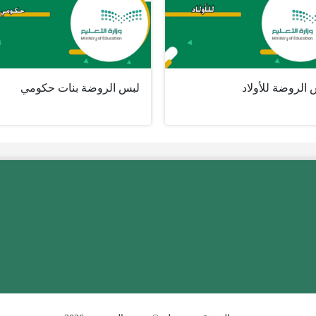
الروضة للأولاد
لبس الروضة بنات حكومي