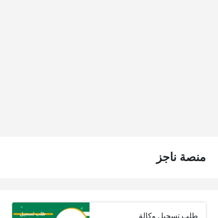
منصة ناجز
طلب تسجيل وكالة