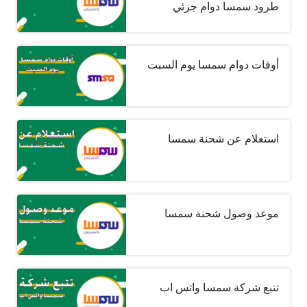
طرود سمسا دوام جزئي
أوقات دوام سمسا يوم السبت
استعلام عن شحنة سمسا
موعد وصول شحنة سمسا
تتبع شركة سمسا واتس اب