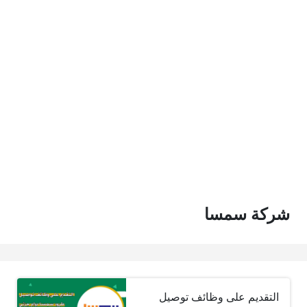
شركة سمسا
التقديم على وظائف توصيل